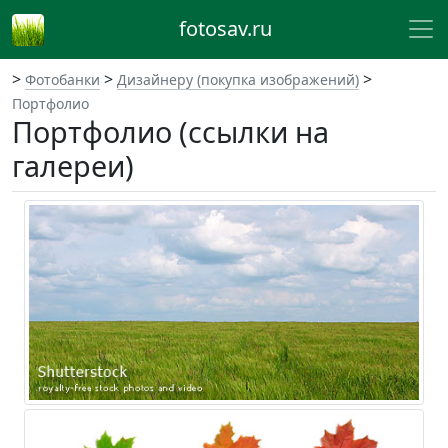
fotosav.ru
>
>
>
Фотобанки
Дизайнеру (покупка изображений)
Портфолио
Портфолио (ссылки на
галереи)