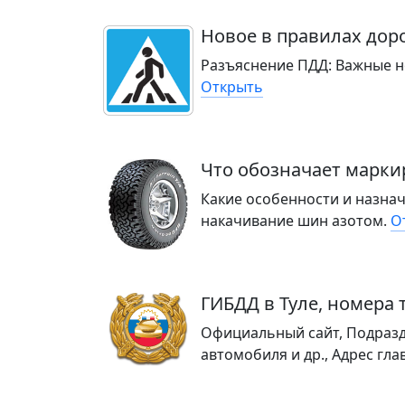
Новое в правилах доро
Разъяснение ПДД: Важные но
Открыть
Что обозначает маркир
Какие особенности и назначен
накачивание шин азотом.
О
ГИБДД в Туле, номера 
Официальный сайт, Подразд
автомобиля и др., Адрес гла