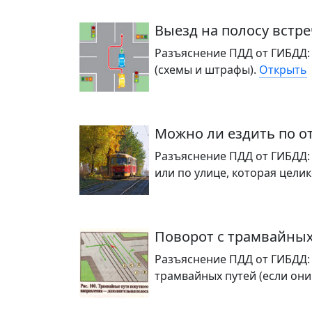
Выезд на полосу встр
Разъяснение ПДД от ГИБДД: 
(схемы и штрафы).
Открыть
Можно ли ездить по 
Разъяснение ПДД от ГИБДД:
или по улице, которая цели
Поворот с трамвайных
Разъяснение ПДД от ГИБДД:
трамвайных путей (если они