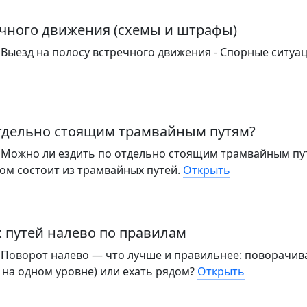
ечного движения (схемы и штрафы)
Выезд на полосу встречного движения - Спорные ситуа
отдельно стоящим трамвайным путям?
 Можно ли ездить по отдельно стоящим трамвайным пу
ком состоит из трамвайных путей.
Открыть
 путей налево по правилам
 Поворот налево — что лучше и правильнее: поворачива
 на одном уровне) или ехать рядом?
Открыть