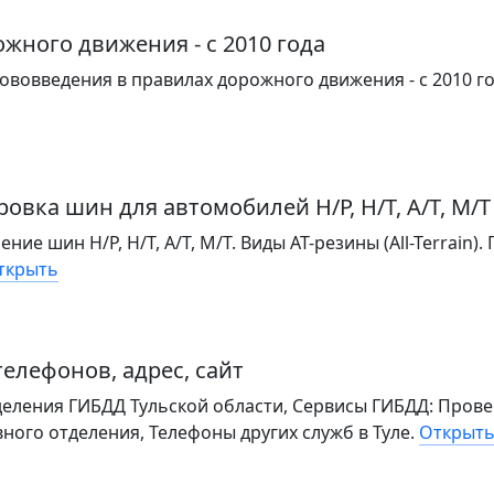
жного движения - с 2010 года
вовведения в правилах дорожного движения - с 2010 г
овка шин для автомобилей H/P, H/T, A/T, M/T
ие шин H/P, H/T, A/T, M/T. Виды AT-резины (All-Terrain).
ткрыть
телефонов, адрес, сайт
еления ГИБДД Тульской области, Сервисы ГИБДД: Прове
вного отделения, Телефоны других служб в Туле.
Открыт