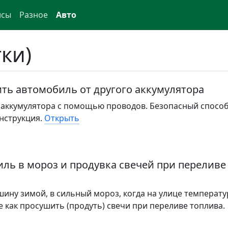
исы
Разное
Авто
ки)
ить автомобиль от другого аккумулятора
о аккумулятора с помощью проводов. Безопасный спосо
нструкция.
Открыть
иль в мороз и продувка свечей при переливе
ину зимой, в сильный мороз, когда на улице температу
е как просушить (продуть) свечи при переливе топлива.