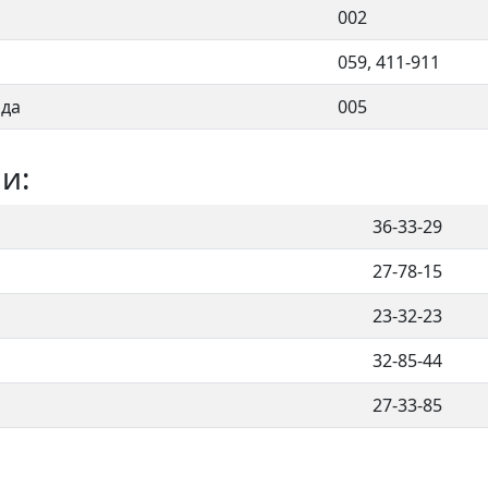
002
059, 411-911
ода
005
и:
36-33-29
27-78-15
23-32-23
32-85-44
27-33-85