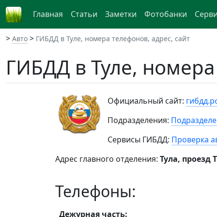
Главная
Статьи
Заметки
Фотобанки
Серв
>
>
Авто
ГИБДД в Туле, номера телефонов, адрес, сайт
ГИБДД в Туле, номера
Официальный сайт:
гибдд.р
Подразделения:
Подразделе
Сервисы ГИБДД:
Проверка а
Адрес главного отделения:
Тула, проезд 
Телефоны:
Дежурная часть: