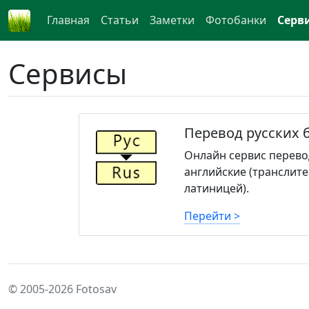
Главная
Статьи
Заметки
Фотобанки
Серв
Сервисы
Перевод русских 
Онлайн сервис перевод
английские (транслит
латиницей).
Перейти >
© 2005-2026 Fotosav