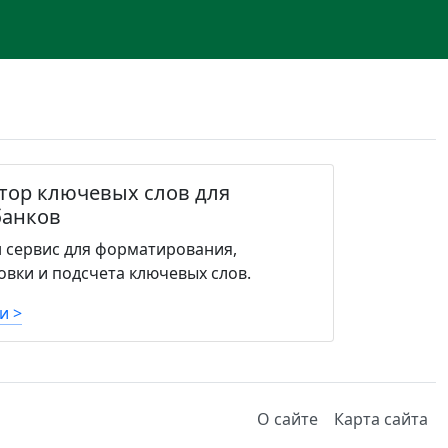
тор ключевых слов для
банков
 сервис для форматирования,
овки и подсчета ключевых слов.
и >
О сайте
Карта сайта