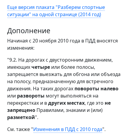
Еще версия плаката "Разберем спортные
ситуации" на одной странице (2014 год)
Дополнение
Начиная с 20 ноября 2010 года в ПДД вносятся
изменения:
"9.2. На дорогах с двусторонним движением,
имеющих
четыре
или более полосы,
запрещается выезжать для обгона или объезда
на полосу, предназначенную для встречного
движения. На таких дорогах
повороты налево
или
развороты
могут выполняться на
перекрестках и в
других местах
, где это
не
запрещено
Правилами, знаками и (или)
разметкой
".
См. также "
Изменения в ПДД с 2010 года
".