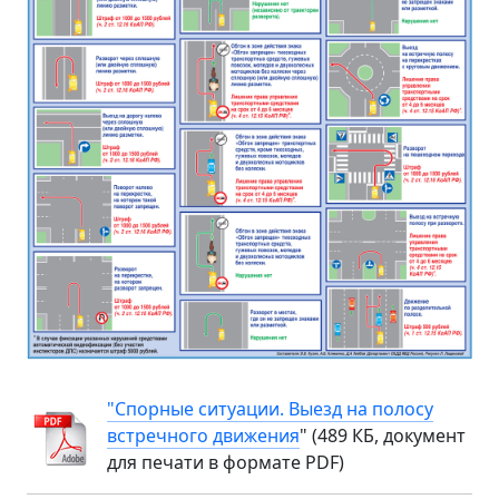
"Спорные ситуации. Выезд на полосу
встречного движения
" (489 КБ, документ
для печати в формате PDF)