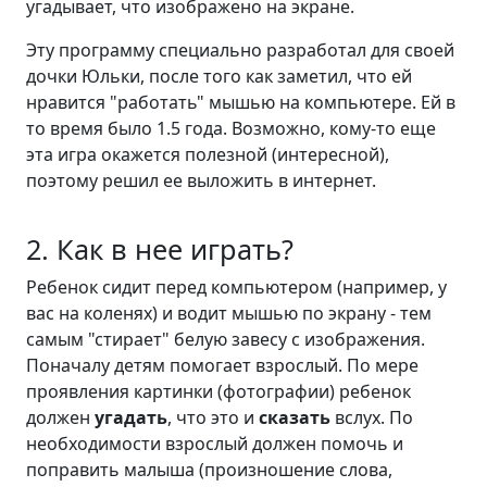
угадывает, что изображено на экране.
Эту программу специально разработал для своей
дочки Юльки, после того как заметил, что ей
нравится "работать" мышью на компьютере. Ей в
то время было 1.5 года. Возможно, кому-то еще
эта игра окажется полезной (интересной),
поэтому решил ее выложить в интернет.
2. Как в нее играть?
Ребенок сидит перед компьютером (например, у
вас на коленях) и водит мышью по экрану - тем
самым "стирает" белую завесу с изображения.
Поначалу детям помогает взрослый. По мере
проявления картинки (фотографии) ребенок
должен
угадать
, что это и
сказать
вслух. По
необходимости взрослый должен помочь и
поправить малыша (произношение слова,