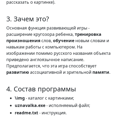
рассказать о картинке).
3. Зачем это?
Основная функция развивающей игры -
расширение кругозора ребенка,
тренировка
произношения
слов,
обучение
новым словам и
навыкам работы с компьютером. На
изображении помимо русского названия объекта
приведено англоязычное написание.
Предполагается, что эта игра способствует
развитию
ассоциативной и зрительной
памяти
.
4. Состав программы
\img
- каталог с картинками;
uznavalka.exe
- исполняемый файл;
readme.txt
- инструкция.