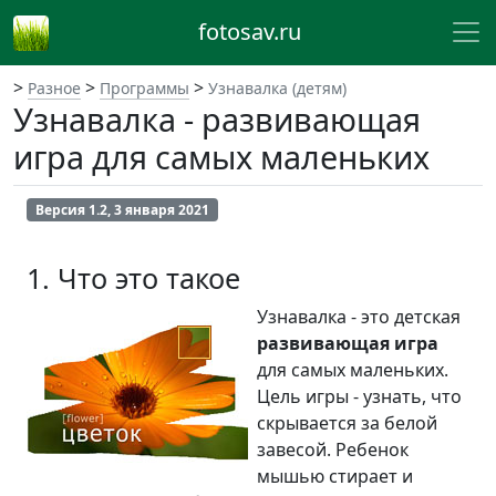
fotosav.ru
>
>
>
Разное
Программы
Узнавалка (детям)
Узнавалка - развивающая
игра для самых маленьких
Версия 1.2, 3 января 2021
1. Что это такое
Узнавалка - это детская
развивающая игра
для самых маленьких.
Цель игры - узнать, что
скрывается за белой
завесой. Ребенок
мышью стирает и