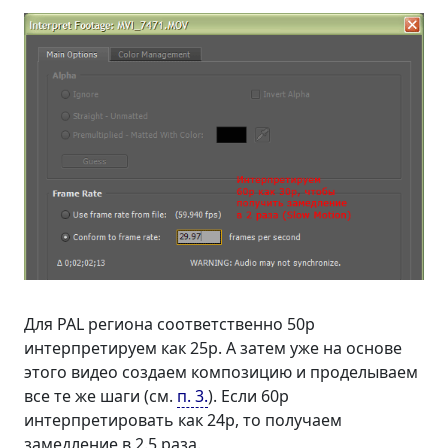
Для PAL региона соответственно 50p
интерпретируем как 25p. А затем уже на основе
этого видео создаем композицию и проделываем
все те же шаги (см.
п. 3.
). Если 60p
интерпретировать как 24p, то получаем
замедление в 2.5 раза.