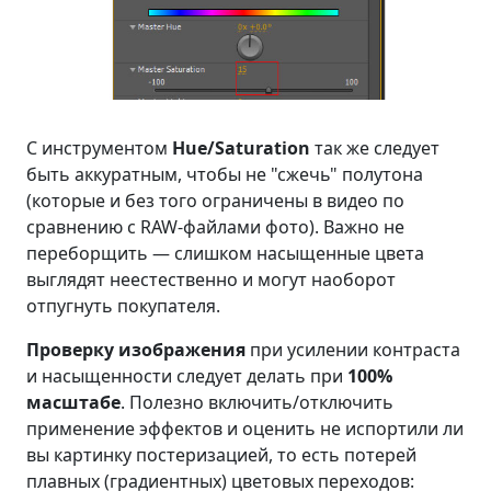
С инструментом
Hue/Saturation
так же следует
быть аккуратным, чтобы не "сжечь" полутона
(которые и без того ограничены в видео по
сравнению с RAW-файлами фото). Важно не
переборщить — слишком насыщенные цвета
выглядят неестественно и могут наоборот
отпугнуть покупателя.
Проверку изображения
при усилении контраста
и насыщенности следует делать при
100%
масштабе
. Полезно включить/отключить
применение эффектов и оценить не испортили ли
вы картинку постеризацией, то есть потерей
плавных (градиентных) цветовых переходов: