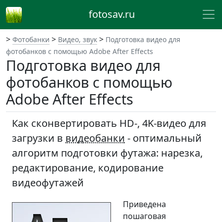
fotosav.ru
>
>
>
Фотобанки
Видео, звук
Подготовка видео для
фотобанков с помощью Adobe After Effects
Подготовка видео для
фотобанков с помощью
Adobe After Effects
Как сконвертировать HD-, 4K-видео для
загрузки в
видеобанки
- оптимальный
алгоритм подготовки футажа: нарезка,
редактирование, кодирование
видеофутажей
Приведена
пошаговая