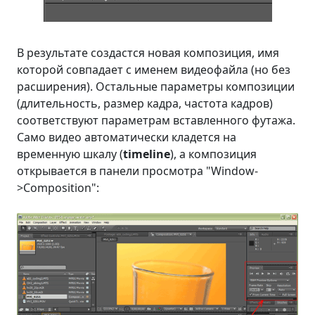
В результате создастся новая композиция, имя
которой совпадает с именем видеофайла (но без
расширения). Остальные параметры композиции
(длительность, размер кадра, частота кадров)
соответствуют параметрам вставленного футажа.
Само видео автоматически кладется на
временную шкалу (
timeline
), а композиция
открывается в панели просмотра "Window-
>Composition":