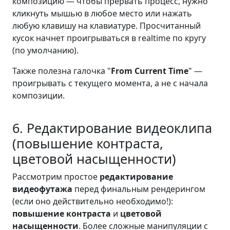
композицию — чтобы прервать процесс, нужно
кликнуть мышью в любое место или нажать
любую клавишу на клавиатуре. Просчитанный
кусок начнет проигрываться в realtime по кругу
(по умолчанию).
Также полезна галочка "
From Current Time
" —
проигрывать с текущего момента, а не с начала
композиции.
6. Редактирование видеоклипа
(повышение контраста,
цветовой насыщенности)
Рассмотрим простое
редактирование
видеофутажа
перед финальным рендерингом
(если оно действительно необходимо!):
повышение контраста
и
цветовой
насыщенности
. Более сложные манипуляции с