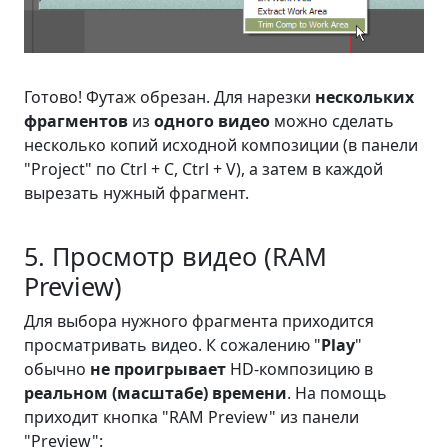
Готово! Футаж обрезан. Для нарезки
нескольких
фрагментов
из
одного видео
можно сделать
несколько копий исходной композиции (в панели
"Project" по
Ctrl + C
,
Ctrl + V
), а затем в каждой
вырезать нужный фрагмент.
5. Просмотр видео (RAM
Preview)
Для выбора нужного фрагмента приходится
просматривать видео. К сожалению "
Play
"
обычно
не проигрывает
HD-композицию в
реальном (масштабе) времени
. На помощь
приходит кнопка "RAM Preview" из панели
"Preview":