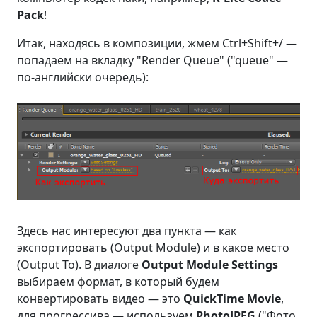
Pack
!
Итак, находясь в композиции, жмем
Ctrl+Shift+/
—
попадаем на вкладку "Render Queue" ("queue" —
по-английски очередь):
Здесь нас интересуют два пункта — как
экспортировать (Output Module) и в какое место
(Output To). В диалоге
Output Module Settings
выбираем формат, в который будем
конвертировать видео — это
QuickTime Movie
,
для прогрессива — используем
PhotoJPEG
("Фото