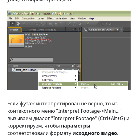
Если футаж интерпретирован не верно, то из
контекстного меню "Interpret Footage->Main..."
вызываем диалог "Interpret Footage" (
Ctrl+Alt+G
) и
корректируем, чтобы
параметры
соответствовали формату
исходного видео
.