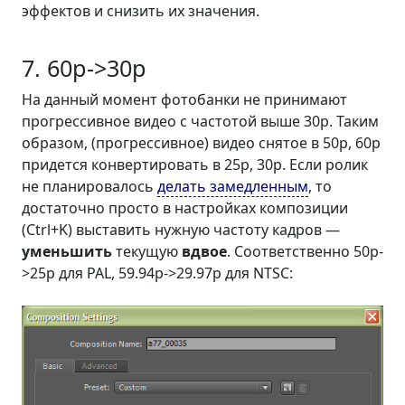
эффектов и снизить их значения.
7. 60p->30p
На данный момент фотобанки не принимают
прогрессивное видео с частотой выше 30p. Таким
образом, (прогрессивное) видео снятое в 50p, 60p
придется конвертировать в 25p, 30p. Если ролик
не планировалось
делать замедленным
, то
достаточно просто в настройках композиции
(
Ctrl+K
) выставить нужную частоту кадров —
уменьшить
текущую
вдвое
. Соответственно 50p-
>25p для PAL, 59.94p->29.97p для NTSC: